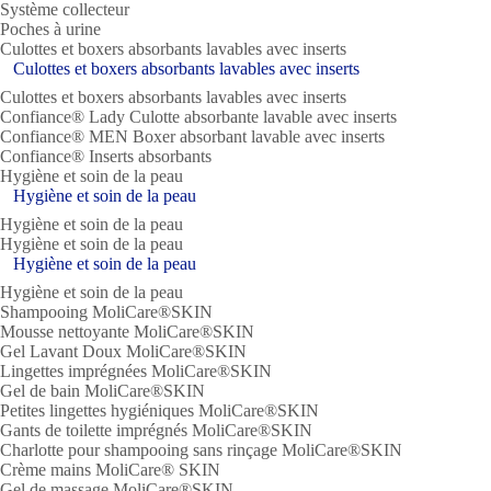
Système collecteur
Poches à urine
Culottes et boxers absorbants lavables avec inserts
Culottes et boxers absorbants lavables avec inserts
Culottes et boxers absorbants lavables avec inserts
Confiance® Lady Culotte absorbante lavable avec inserts
Confiance® MEN Boxer absorbant lavable avec inserts
Confiance® Inserts absorbants
Hygiène et soin de la peau
Hygiène et soin de la peau
Hygiène et soin de la peau
Hygiène et soin de la peau
Hygiène et soin de la peau
Hygiène et soin de la peau
Shampooing MoliCare®SKIN
Mousse nettoyante MoliCare®SKIN
Gel Lavant Doux MoliCare®SKIN
Lingettes imprégnées MoliCare®SKIN
Gel de bain MoliCare®SKIN
Petites lingettes hygiéniques MoliCare®SKIN
Gants de toilette imprégnés MoliCare®SKIN
Charlotte pour shampooing sans rinçage MoliCare®SKIN
Crème mains MoliCare® SKIN
Gel de massage MoliCare®SKIN