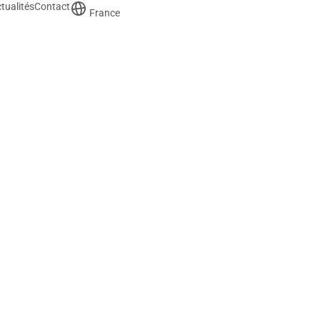
tualités
Contact
France