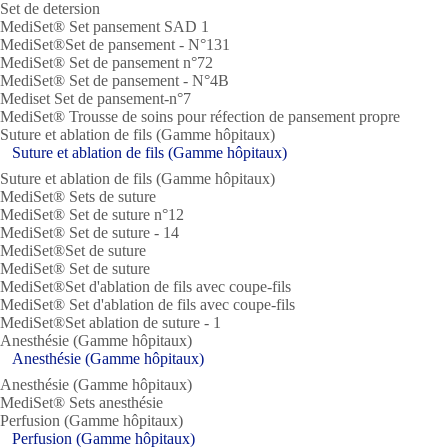
Set de detersion
MediSet® Set pansement SAD 1
MediSet®Set de pansement - N°131
MediSet® Set de pansement n°72
MediSet® Set de pansement - N°4B
Mediset Set de pansement-n°7
MediSet® Trousse de soins pour réfection de pansement propre
Suture et ablation de fils (Gamme hôpitaux)
Suture et ablation de fils (Gamme hôpitaux)
Suture et ablation de fils (Gamme hôpitaux)
MediSet® Sets de suture
MediSet® Set de suture n°12
MediSet® Set de suture - 14
MediSet®Set de suture
MediSet® Set de suture
MediSet®Set d'ablation de fils avec coupe-fils
MediSet® Set d'ablation de fils avec coupe-fils
MediSet®Set ablation de suture - 1
Anesthésie (Gamme hôpitaux)
Anesthésie (Gamme hôpitaux)
Anesthésie (Gamme hôpitaux)
MediSet® Sets anesthésie
Perfusion (Gamme hôpitaux)
Perfusion (Gamme hôpitaux)