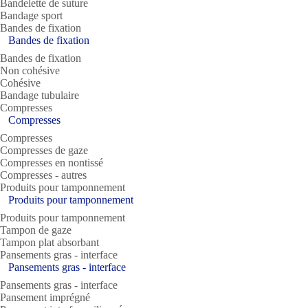
Bandelette de suture
Bandage sport
Bandes de fixation
Bandes de fixation
Bandes de fixation
Non cohésive
Cohésive
Bandage tubulaire
Compresses
Compresses
Compresses
Compresses de gaze
Compresses en nontissé
Compresses - autres
Produits pour tamponnement
Produits pour tamponnement
Produits pour tamponnement
Tampon de gaze
Tampon plat absorbant
Pansements gras - interface
Pansements gras - interface
Pansements gras - interface
Pansement imprégné