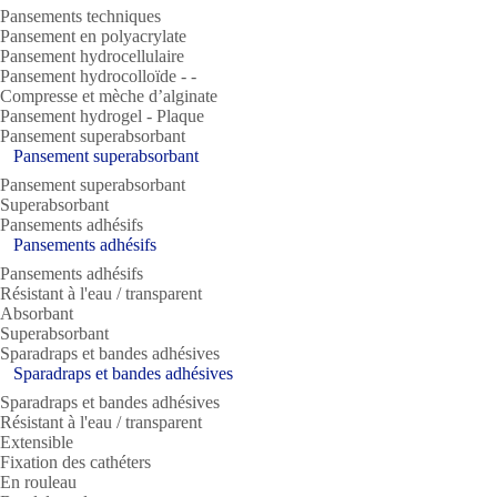
Pansements techniques
Pansement en polyacrylate
Pansement hydrocellulaire
Pansement hydrocolloïde ‐ -
Compresse et mèche d’alginate
Pansement hydrogel ‐ Plaque
Pansement superabsorbant
Pansement superabsorbant
Pansement superabsorbant
Superabsorbant
Pansements adhésifs
Pansements adhésifs
Pansements adhésifs
Résistant à l'eau / transparent
Absorbant
Superabsorbant
Sparadraps et bandes adhésives
Sparadraps et bandes adhésives
Sparadraps et bandes adhésives
Résistant à l'eau / transparent
Extensible
Fixation des cathéters
En rouleau