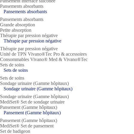
Pansement interface siliconée
Pansements absorbants
Pansements absorbants
Pansements absorbants
Grande absorption
Petite absorption
Thérapie par pression négative
Thérapie par pression négative
Thérapie par pression négative
Unité de TPN Vivano®Tec Pro & accessoires
Consommables Vivano® Med & Vivano®Tec
Sets de soins
Sets de soins
Sets de soins
Sondage urinaire (Gamme hôpitaux)
Sondage urinaire (Gamme hôpitaux)
Sondage urinaire (Gamme hôpitaux)
MediSet® Set de sondage urinaire
Pansement (Gamme hôpitaux)
Pansement (Gamme hôpitaux)
Pansement (Gamme hôpitaux)
MediSet® Set de pansement
Set de badigeon