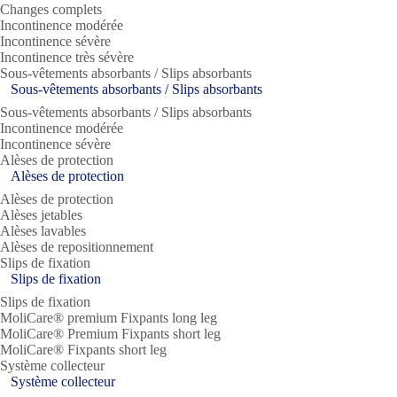
Changes complets
Incontinence modérée
Incontinence sévère
Incontinence très sévère
Sous-vêtements absorbants / Slips absorbants
Sous-vêtements absorbants / Slips absorbants
Sous-vêtements absorbants / Slips absorbants
Incontinence modérée
Incontinence sévère
Alèses de protection
Alèses de protection
Alèses de protection
Alèses jetables
Alèses lavables
Alèses de repositionnement
Slips de fixation
Slips de fixation
Slips de fixation
MoliCare® premium Fixpants long leg
MoliCare® Premium Fixpants short leg
MoliCare® Fixpants short leg
Système collecteur
Système collecteur