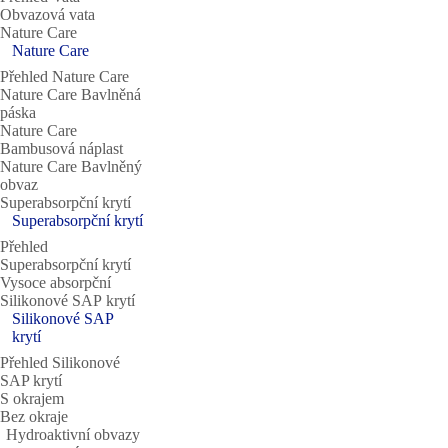
Obvazová vata
Nature Care
Nature Care
Přehled Nature Care
Nature Care Bavlněná
páska
Nature Care
Bambusová náplast
Nature Care Bavlněný
obvaz
Superabsorpční krytí
Superabsorpční krytí
Přehled
Superabsorpční krytí
Vysoce absorpční
Silikonové SAP krytí
Silikonové SAP
krytí
Přehled Silikonové
SAP krytí
S okrajem
Bez okraje
Hydroaktivní obvazy