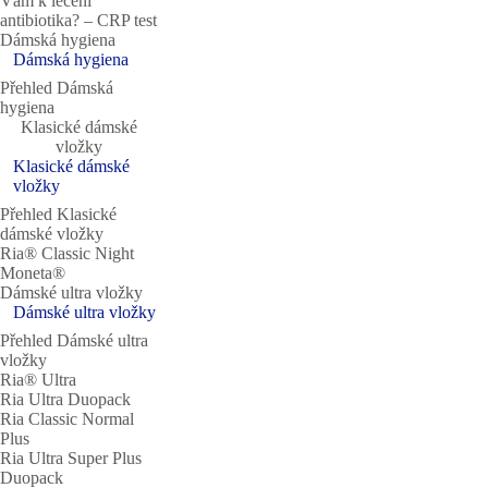
Vám k léčení
antibiotika? – CRP test
Dámská hygiena
Dámská hygiena
Přehled Dámská
hygiena
Klasické dámské
vložky
Klasické dámské
vložky
Přehled Klasické
dámské vložky
Ria® Classic Night
Moneta®
Dámské ultra vložky
Dámské ultra vložky
Přehled Dámské ultra
vložky
Ria® Ultra
Ria Ultra Duopack
Ria Classic Normal
Plus
Ria Ultra Super Plus
Duopack