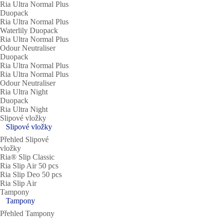
Ria Ultra Normal Plus
Duopack
Ria Ultra Normal Plus
Waterlily Duopack
Ria Ultra Normal Plus
Odour Neutraliser
Duopack
Ria Ultra Normal Plus
Ria Ultra Normal Plus
Odour Neutraliser
Ria Ultra Night
Duopack
Ria Ultra Night
Slipové vložky
Slipové vložky
Přehled Slipové
vložky
Ria® Slip Classic
Ria Slip Air 50 pcs
Ria Slip Deo 50 pcs
Ria Slip Air
Tampony
Tampony
Přehled Tampony