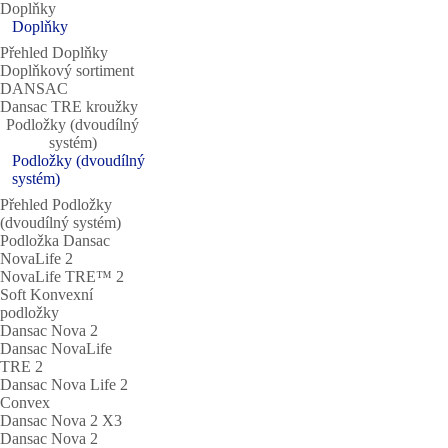
Doplňky
Doplňky
Přehled Doplňky
Doplňkový sortiment
DANSAC
Dansac TRE kroužky
Podložky (dvoudílný
systém)
Podložky (dvoudílný
systém)
Přehled Podložky
(dvoudílný systém)
Podložka Dansac
NovaLife 2
NovaLife TRE™ 2
Soft Konvexní
podložky
Dansac Nova 2
Dansac NovaLife
TRE 2
Dansac Nova Life 2
Convex
Dansac Nova 2 X3
Dansac Nova 2