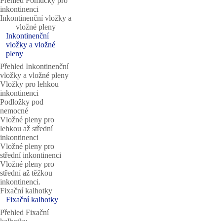
Přehled Pomůcky pro
inkontinenci
Inkontinenční vložky a
vložné pleny
Inkontinenční
vložky a vložné
pleny
Přehled Inkontinenční
vložky a vložné pleny
Vložky pro lehkou
inkontinenci
Podložky pod
nemocné
Vložné pleny pro
lehkou až střední
inkontinenci
Vložné pleny pro
střední inkontinenci
Vložné pleny pro
střední až těžkou
inkontinenci.
Fixační kalhotky
Fixační kalhotky
Přehled Fixační