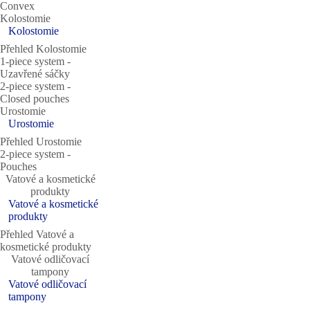
Convex
Kolostomie
Kolostomie
Přehled Kolostomie
1-piece system ‐
Uzavřené sáčky
2-piece system ‐
Closed pouches
Urostomie
Urostomie
Přehled Urostomie
2-piece system ‐
Pouches
Vatové a kosmetické
produkty
Vatové a kosmetické
produkty
Přehled Vatové a
kosmetické produkty
Vatové odličovací
tampony
Vatové odličovací
tampony