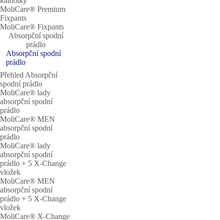
kalhotky
MoliCare® Premium
Fixpants
MoliCare® Fixpants
Absorpční spodní
prádlo
Absorpční spodní
prádlo
Přehled Absorpční
spodní prádlo
MoliCare® lady
absorpční spodní
prádlo
MoliCare® MEN
absorpční spodní
prádlo
MoliCare® lady
absorpční spodní
prádlo + 5 X-Change
vložek
MoliCare® MEN
absorpční spodní
prádlo + 5 X-Change
vložek
MoliCare® X-Change