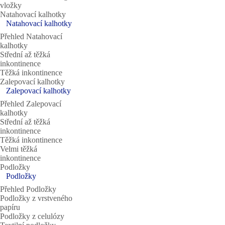
vložky
Natahovací kalhotky
Natahovací kalhotky
Přehled Natahovací
kalhotky
Střední až těžká
inkontinence
Těžká inkontinence
Zalepovací kalhotky
Zalepovací kalhotky
Přehled Zalepovací
kalhotky
Střední až těžká
inkontinence
Těžká inkontinence
Velmi těžká
inkontinence
Podložky
Podložky
Přehled Podložky
Podložky z vrstveného
papíru
Podložky z celulózy