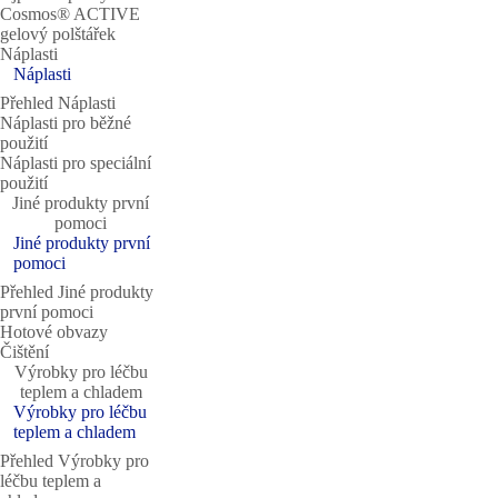
Cosmos® ACTIVE
gelový polštářek
Náplasti
Náplasti
Přehled Náplasti
Náplasti pro běžné
použití
Náplasti pro speciální
použití
Jiné produkty první
pomoci
Jiné produkty první
pomoci
Přehled Jiné produkty
první pomoci
Hotové obvazy
Čištění
Výrobky pro léčbu
teplem a chladem
Výrobky pro léčbu
teplem a chladem
Přehled Výrobky pro
léčbu teplem a