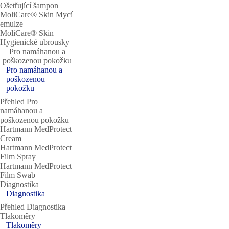
Ošetřující šampon
MoliCare® Skin Mycí
emulze
MoliCare® Skin
Hygienické ubrousky
Pro namáhanou a
poškozenou pokožku
Pro namáhanou a
poškozenou
pokožku
Přehled Pro
namáhanou a
poškozenou pokožku
Hartmann MedProtect
Cream
Hartmann MedProtect
Film Spray
Hartmann MedProtect
Film Swab
Diagnostika
Diagnostika
Přehled Diagnostika
Tlakoměry
Tlakoměry